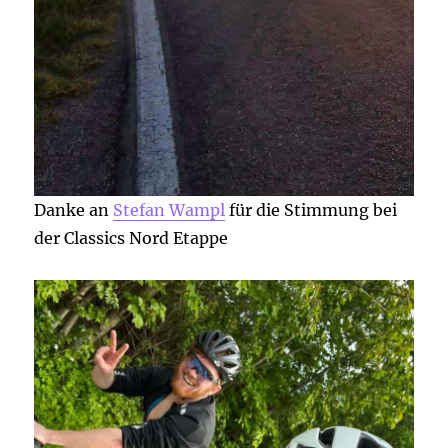
Danke an
Stefan Wampl
für die Stimmung bei
der Classics Nord Etappe