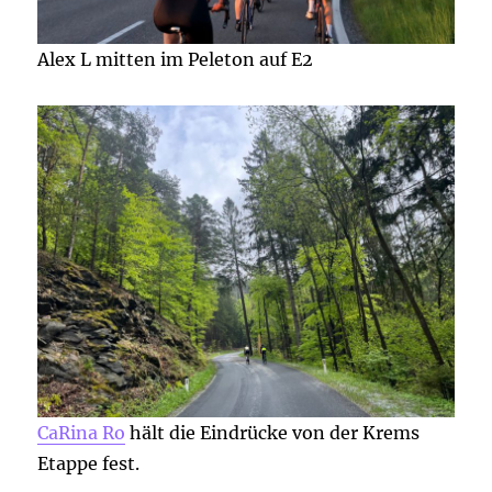
Alex L mitten im Peleton auf E2
CaRina Ro
hält die Eindrücke von der Krems
Etappe fest.