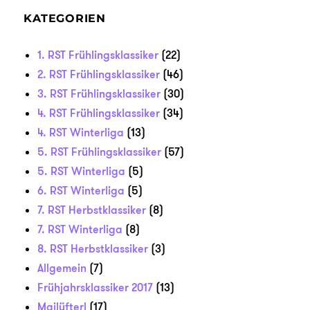
KATEGORIEN
1. RST Frühlingsklassiker
(22)
2. RST Frühlingsklassiker
(46)
3. RST Frühlingsklassiker
(30)
4. RST Frühlingsklassiker
(34)
4. RST Winterliga
(13)
5. RST Frühlingsklassiker
(57)
5. RST Winterliga
(5)
6. RST Winterliga
(5)
7. RST Herbstklassiker
(8)
7. RST Winterliga
(8)
8. RST Herbstklassiker
(3)
Allgemein
(7)
Frühjahrsklassiker 2017
(13)
Mailüfterl
(17)