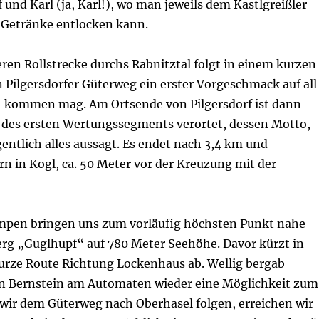
 und Karl (ja, Karl!), wo man jeweils dem Kastlgreißler
 Getränke entlocken kann.
ren Rollstrecke durchs Rabnitztal folgt in einem kurzen
 Pilgersdorfer Güterweg ein erster Vorgeschmack auf all
h kommen mag. Am Ortsende von Pilgersdorf ist dann
 des ersten Wertungssegments verortet, dessen Motto,
ntlich alles aussagt. Es endet nach 3,4 km und
 in Kogl, ca. 50 Meter vor der Kreuzung mit der
mpen bringen uns zum vorläufig höchsten Punkt nahe
rg „Guglhupf“ auf 780 Meter Seehöhe. Davor kürzt in
kurze Route Richtung Lockenhaus ab. Wellig bergab
s in Bernstein am Automaten wieder eine Möglichkeit zum
 wir dem Güterweg nach Oberhasel folgen, erreichen wir