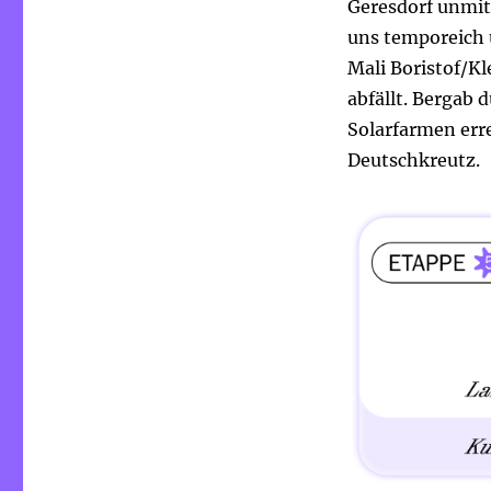
Geresdorf unmit
uns temporeich 
Mali Boristof/Kl
abfällt. Bergab
Solarfarmen err
Deutschkreutz.