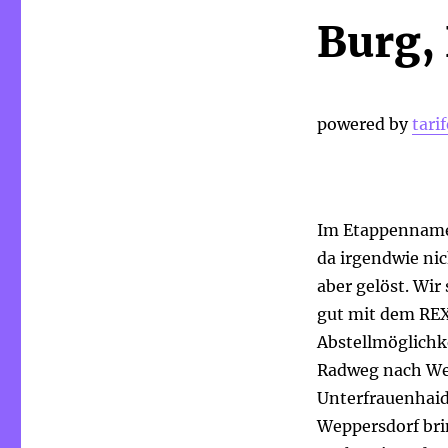
Burg,
powered by
tarif
Im Etappennamen
da irgendwie nic
aber gelöst. Wir
gut mit dem REX 
Abstellmöglichk
Radweg nach We
Unterfrauenhaid
Weppersdorf brin