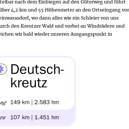
telbar nach dem Einbiegen auf den Güterweg und führt
über 4,2 km und 55 Höhenmeter an den Ortseingang vo
einwarasdorf, wo dann alles wie ein Schleier von uns
 durch den Kreutzer Wald und vorbei an Windrädern und
eichen wir bald wieder unseren Ausgangspunkt in