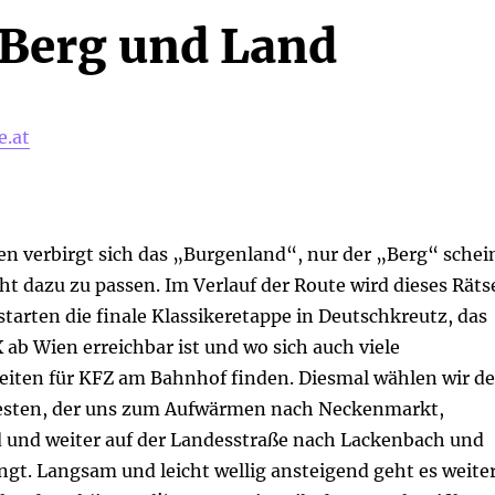
 Berg und Land
e.at
 verbirgt sich das „Burgenland“, nur der „Berg“ schei
ht dazu zu passen. Im Verlauf der Route wird dieses Räts
 starten die finale Klassikeretappe in Deutschkreutz, das
ab Wien erreichbar ist und wo sich auch viele
eiten für KFZ am Bahnhof finden. Diesmal wählen wir d
sten, der uns zum Aufwärmen nach Neckenmarkt,
 und weiter auf der Landesstraße nach Lackenbach und
gt. Langsam und leicht wellig ansteigend geht es weite