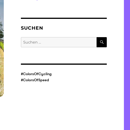
SUCHEN
SUCHEN
Suche
nach:
#ColorsOfCycling
#ColorsOfSpeed