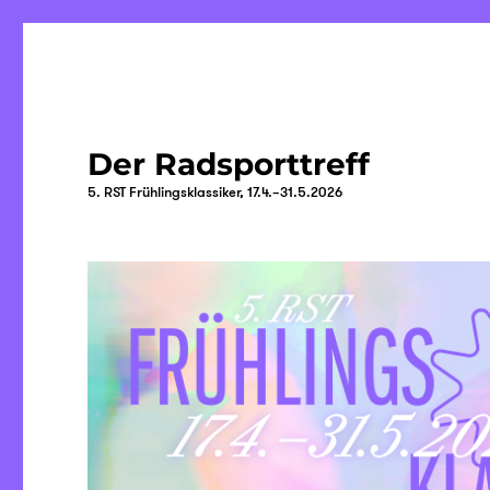
Der Radsporttreff
5. RST Frühlingsklassiker, 17.4.–31.5.2026