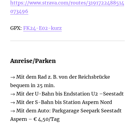
https://www.strava.com/routes/3191722488514
073496
GPX:
FK24-E02-kurz
Anreise/Parken
→ Mit dem Rad z. B. von der Reichsbrücke
bequem in 25 min.
→ Mit der U-Bahn bis Endstation U2 –Seestadt
→ Mit der S-Bahn bis Station Aspern Nord
→ Mit dem Auto: Parkgarage Seepark Seestadt
Aspern – € 4,50/Tag