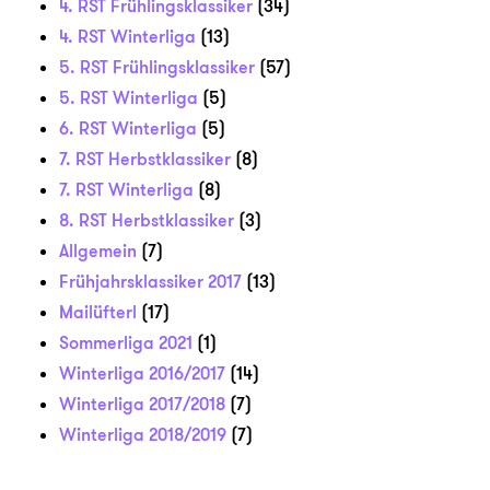
4. RST Frühlingsklassiker
(34)
4. RST Winterliga
(13)
5. RST Frühlingsklassiker
(57)
5. RST Winterliga
(5)
6. RST Winterliga
(5)
7. RST Herbstklassiker
(8)
7. RST Winterliga
(8)
8. RST Herbstklassiker
(3)
Allgemein
(7)
Frühjahrsklassiker 2017
(13)
Mailüfterl
(17)
Sommerliga 2021
(1)
Winterliga 2016/2017
(14)
Winterliga 2017/2018
(7)
Winterliga 2018/2019
(7)