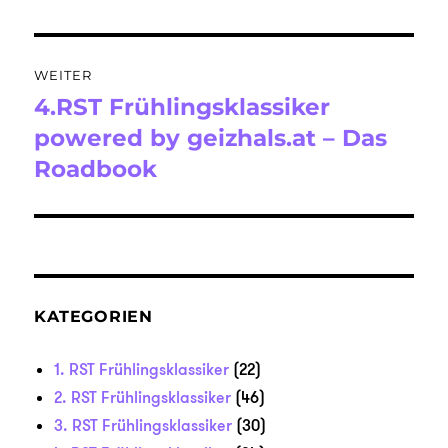
WEITER
4.RST Frühlingsklassiker
Nächster
Beitrag:
powered by geizhals.at – Das
Roadbook
KATEGORIEN
1. RST Frühlingsklassiker
(22)
2. RST Frühlingsklassiker
(46)
3. RST Frühlingsklassiker
(30)