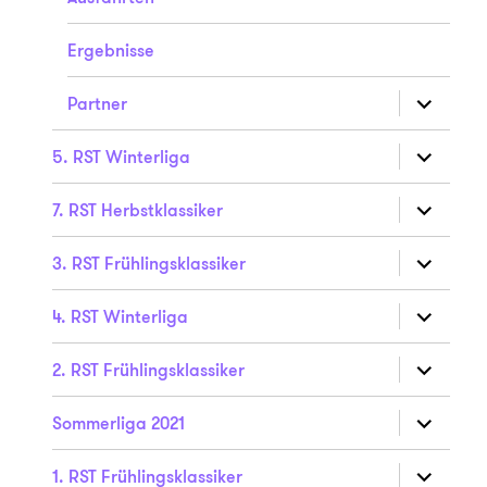
Ergebnisse
Unterme
Partner
anzeigen
Unterme
5. RST Winterliga
anzeigen
Unterme
7. RST Herbstklassiker
anzeigen
Unterme
3. RST Frühlingsklassiker
anzeigen
Unterme
4. RST Winterliga
anzeigen
Unterme
2. RST Frühlingsklassiker
anzeigen
Unterme
Sommerliga 2021
anzeigen
Unterme
1. RST Frühlingsklassiker