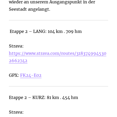
wieder an unserem Ausgangspunkt in der
Seestadt angelangt.
Etappe 2 – LANG: 104 km . 709 hm
Strava:
https://www.strava.com/routes/318374994530
2662742
GPX:
FK24-E02
Etappe 2 – KURZ: 81 km . 454 hm
Strava: