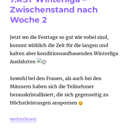
Zwischenstand nach
Woche 2
Jetzt wo die Festtage so gut wie vobei sind,
kommt wirklich die Zeit für die langen und
kalten aber konditionsaufbauenden Winterliga
Ausfahrten
Sowohl bei den Frauen, als auch bei den
Männern haben sich die Teilnehmer
herauskristallisiert, die sich gegenseitig zu
Höchstleistungen anspornen
„7.RST Winterliga – Zwischenstand nach Woche 2“
weiterlesen