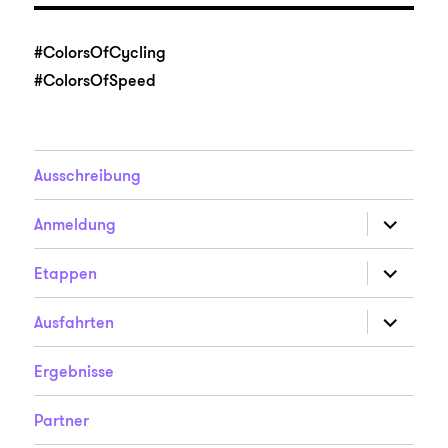
#ColorsOfCycling
#ColorsOfSpeed
Ausschreibung
Unterme
Anmeldung
anzeigen
Unterme
Etappen
anzeigen
Unterme
Ausfahrten
anzeigen
Ergebnisse
Partner