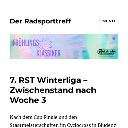
Der Radsporttreff
MENÜ
7. RST Winterliga –
Zwischenstand nach
Woche 3
Nach dem Cup Finale und den
Staatmeisterschaften im Cyclocross in Bludenz