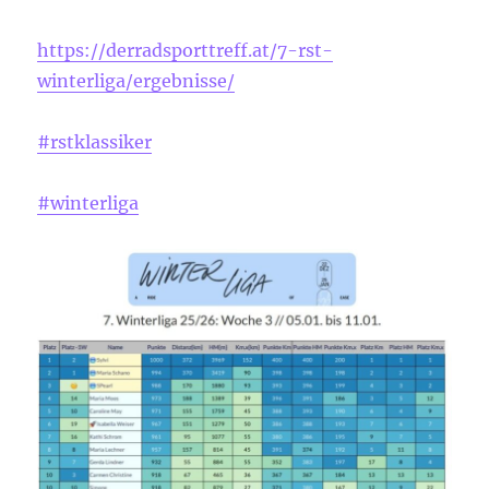
https://derradsporttreff.at/7-rst-
winterliga/ergebnisse/
#rstklassiker
#winterliga