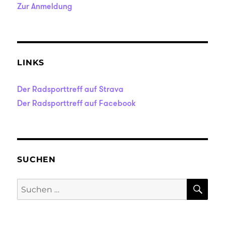
Zur Anmeldung
LINKS
Der Radsporttreff auf Strava
Der Radsporttreff auf Facebook
SUCHEN
SU
Suche
nach: