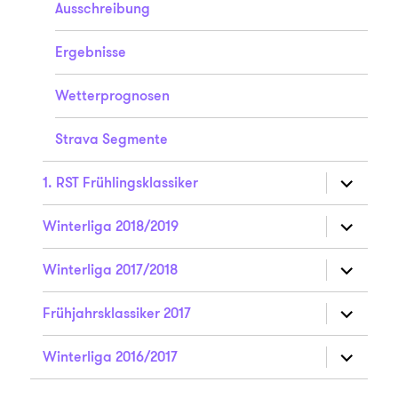
Ausschreibung
Ergebnisse
Wetterprognosen
Strava Segmente
Unterme
1. RST Frühlingsklassiker
anzeigen
Unterme
Winterliga 2018/2019
anzeigen
Unterme
Winterliga 2017/2018
anzeigen
Unterme
Frühjahrsklassiker 2017
anzeigen
Unterme
Winterliga 2016/2017
anzeigen