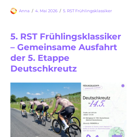
Autor
Veröffentlicht
Kategorien
Anna
4. Mai 2026
5. RST Frühlingsklassiker
am
5. RST Frühlingsklassiker
– Gemeinsame Ausfahrt
der 5. Etappe
Deutschkreutz