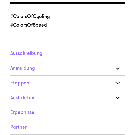
#ColorsOfCycling
#ColorsOfSpeed
Ausschreibung
Unterme
Anmeldung
anzeigen
Unterme
Etappen
anzeigen
Unterme
Ausfahrten
anzeigen
Ergebnisse
Partner