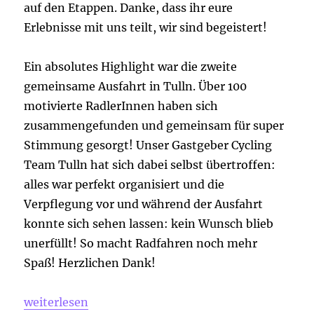
auf den Etappen. Danke, dass ihr eure
Erlebnisse mit uns teilt, wir sind begeistert!
Ein absolutes Highlight war die zweite
gemeinsame Ausfahrt in Tulln. Über 100
motivierte RadlerInnen haben sich
zusammengefunden und gemeinsam für super
Stimmung gesorgt! Unser Gastgeber Cycling
Team Tulln hat sich dabei selbst übertroffen:
alles war perfekt organisiert und die
Verpflegung vor und während der Ausfahrt
konnte sich sehen lassen: kein Wunsch blieb
unerfüllt! So macht Radfahren noch mehr
Spaß! Herzlichen Dank!
„5. RST Frühlingsklassiker powered by geizhals.at 
weiterlesen