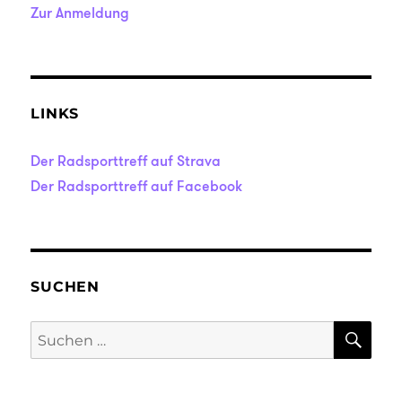
Zur Anmeldung
LINKS
Der Radsporttreff auf Strava
Der Radsporttreff auf Facebook
SUCHEN
SU
Suche
nach: