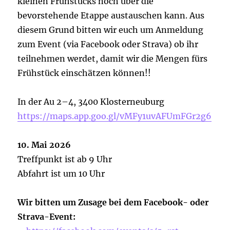
kleinen Frühstücks noch über die
bevorstehende Etappe austauschen kann. Aus
diesem Grund bitten wir euch um Anmeldung
zum Event (via Facebook oder Strava) ob ihr
teilnehmen werdet, damit wir die Mengen fürs
Frühstück einschätzen können!!
In der Au 2–4, 3400 Klosterneuburg
https://maps.app.goo.gl/vMFy1uvAFUmFGr2g6
10. Mai 2026
Treffpunkt ist ab 9 Uhr
Abfahrt ist um 10 Uhr
Wir bitten um Zusage bei dem Facebook- oder
Strava-Event: