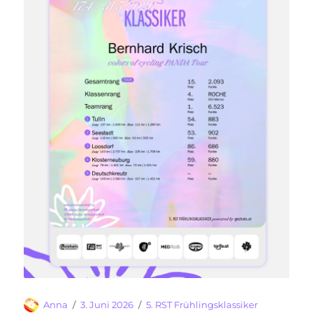
Autor
Veröffentlicht
Kategorien
Anna
3. Juni 2026
5. RST Frühlingsklassiker