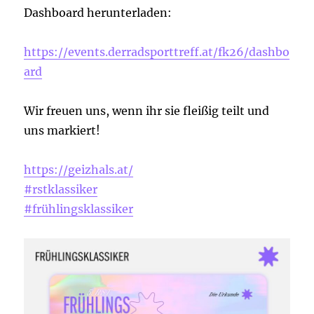
Dashboard herunterladen:
https://events.derradsporttreff.at/fk26/dashbo
ard
Wir freuen uns, wenn ihr sie fleißig teilt und
uns markiert!
https://geizhals.at/
#rstklassiker
#frühlingsklassiker