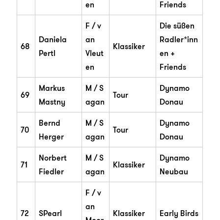
en
Friends
F / v
Die süßen
Daniela
an
Radler*inn
68
Klassiker
Pertl
Vleut
en +
en
Friends
Markus
M / S
Dynamo
69
Tour
Mastny
agan
Donau
Bernd
M / S
Dynamo
70
Tour
Herger
agan
Donau
Norbert
M / S
Dynamo
71
Klassiker
Fiedler
agan
Neubau
F / v
an
72
SPearl
Klassiker
Early Birds