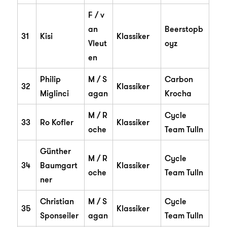
F / v
an
Beerstopb
31
Kisi
Klassiker
Vleut
oyz
en
Philip
M / S
Carbon
32
Klassiker
Miglinci
agan
Krocha
M / R
Cycle
33
Ro Kofler
Klassiker
oche
Team Tulln
Günther
M / R
Cycle
34
Baumgart
Klassiker
oche
Team Tulln
ner
Christian
M / S
Cycle
35
Klassiker
Sponseiler
agan
Team Tulln