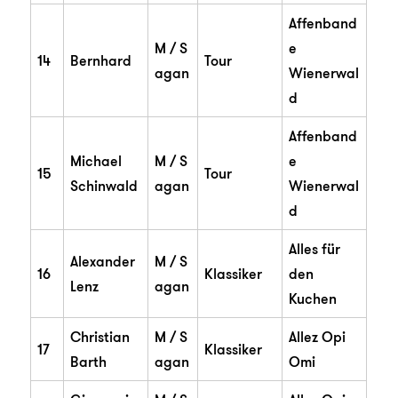
Affenband
M / S
e
14
Bernhard
Tour
agan
Wienerwal
d
Affenband
Michael
M / S
e
15
Tour
Schinwald
agan
Wienerwal
d
Alles für
Alexander
M / S
16
Klassiker
den
Lenz
agan
Kuchen
Christian
M / S
Allez Opi
17
Klassiker
Barth
agan
Omi