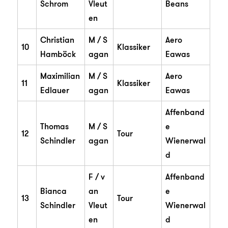
Schrom
Vleut
Beans
en
Christian
M / S
Aero
10
Klassiker
Hamböck
agan
Eawas
Maximilian
M / S
Aero
11
Klassiker
Edlauer
agan
Eawas
Affenband
Thomas
M / S
e
12
Tour
Schindler
agan
Wienerwal
d
F / v
Affenband
Bianca
an
e
13
Tour
Schindler
Vleut
Wienerwal
en
d