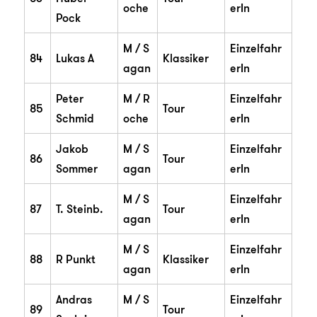
oche
erIn
Pock
M / S
Einzelfahr
84
Lukas A
Klassiker
agan
erIn
Peter
M / R
Einzelfahr
85
Tour
Schmid
oche
erIn
Jakob
M / S
Einzelfahr
86
Tour
Sommer
agan
erIn
M / S
Einzelfahr
87
T. Steinb.
Tour
agan
erIn
M / S
Einzelfahr
88
R Punkt
Klassiker
agan
erIn
Andras
M / S
Einzelfahr
89
Tour