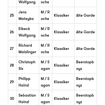
Wolfgang
oche
Jens
M / R
25
Klassiker
Alte Garde
Mateyka
oche
Eibeck
M / R
26
Klassiker
Alte Garde
Wolfgang
oche
Richard
M / R
27
Klassiker
Alte Garde
Maislinger
oche
Christoph
M / S
Beerstopb
28
Klassiker
Six
agan
oyz
Philipp
M / S
Beerstopb
29
Klassiker
Hainzl
agan
oyz
Sebastian
M / S
Beerstopb
30
Klassiker
Hainzl
agan
oyz