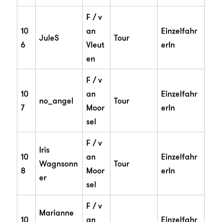
F / v
10
an
Einzelfahr
JuleS
Tour
6
Vleut
erIn
en
F / v
10
an
Einzelfahr
no_angel
Tour
7
Moor
erIn
sel
F / v
Iris
10
an
Einzelfahr
Wagnsonn
Tour
8
Moor
erIn
er
sel
F / v
Marianne
10
an
Einzelfahr