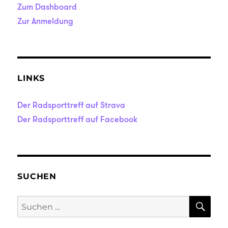
Zum Dashboard
Zur Anmeldung
LINKS
Der Radsporttreff auf Strava
Der Radsporttreff auf Facebook
SUCHEN
SU
Suche
nach: