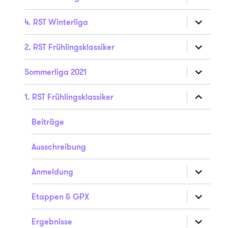
anzeigen
Unterme
4. RST Winterliga
anzeigen
Unterme
2. RST Frühlingsklassiker
anzeigen
Unterme
Sommerliga 2021
anzeigen
Unterme
1. RST Frühlingsklassiker
anzeigen
Beiträge
Ausschreibung
Unterme
Anmeldung
anzeigen
Unterme
Etappen & GPX
anzeigen
Unterme
Ergebnisse
anzeigen