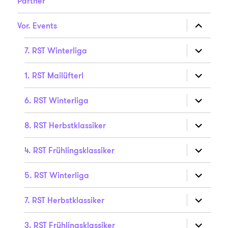
Partner
Unterme
Vor. Events
anzeigen
Unterme
7. RST Winterliga
anzeigen
Unterme
1. RST Mailüfterl
anzeigen
Unterme
6. RST Winterliga
anzeigen
Unterme
8. RST Herbstklassiker
anzeigen
Unterme
4. RST Frühlingsklassiker
anzeigen
Unterme
5. RST Winterliga
anzeigen
Unterme
7. RST Herbstklassiker
anzeigen
Unterme
3. RST Frühlingsklassiker