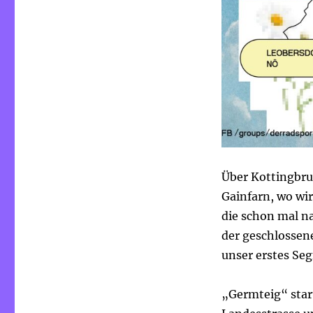
Über Kottingbru
Gainfarn, wo wir
die schon mal na
der geschlossen
unser erstes Seg
„Germteig“ star