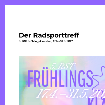
Der Radsporttreff
5. RST Frühlingsklassiker, 17.4.–31.5.2026