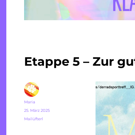
Etappe 5 – Zur gu
Autor
Maria
Veröffentlicht
25. März 2025
am
Kategorien
Mailüfterl