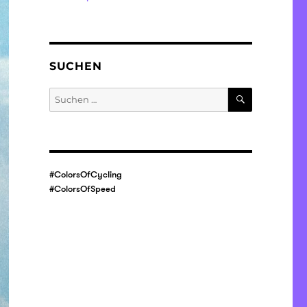
SUCHEN
SUCHEN
Suche
nach:
#ColorsOfCycling
#ColorsOfSpeed