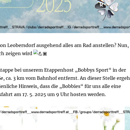
n Leobersdorf ausgehend alles am Rad anstellen? Nun,
ich zeigen wird
 Etappe bei unserem Etappenhost „Bobbys Sport“ in der
e, ca. 3 km vom Bahnhof entfernt. An dieser Stelle ergeh
ienliche Hinweis, dass die „Bobbies“ für uns alle eine
ahrt am 17. 5. 2025 um 9 Uhr hosten werden.