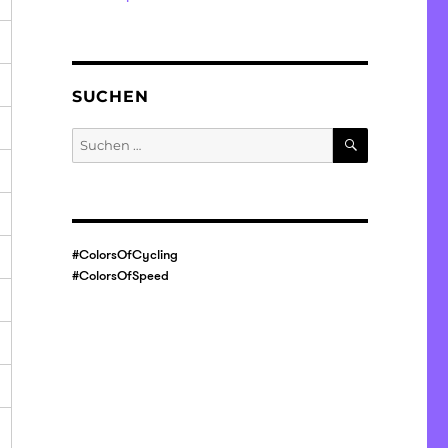
SUCHEN
SUCHEN
Suche
nach:
#ColorsOfCycling
#ColorsOfSpeed