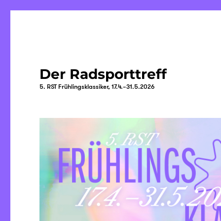
Der Radsporttreff
5. RST Frühlingsklassiker, 17.4.–31.5.2026