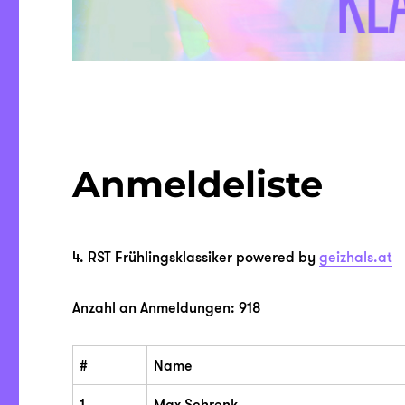
Anmeldeliste
4. RST Frühlingsklassiker powered by
geizhals.at
Anzahl an Anmeldungen: 918
#
Name
1
Max Schrenk