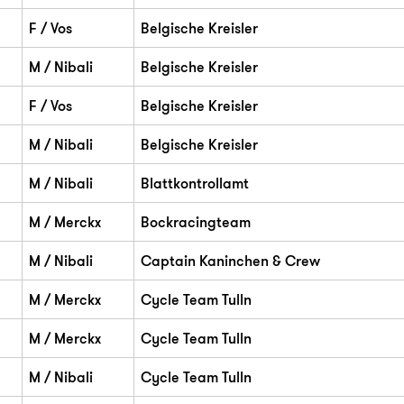
F / Vos
Belgische Kreisler
M / Nibali
Belgische Kreisler
F / Vos
Belgische Kreisler
M / Nibali
Belgische Kreisler
M / Nibali
Blattkontrollamt
M / Merckx
Bockracingteam
M / Nibali
Captain Kaninchen & Crew
M / Merckx
Cycle Team Tulln
M / Merckx
Cycle Team Tulln
M / Nibali
Cycle Team Tulln