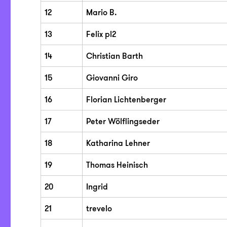
12
Mario B.
13
Felix pl2
14
Christian Barth
15
Giovanni Giro
16
Florian Lichtenberger
17
Peter Wölflingseder
18
Katharina Lehner
19
Thomas Heinisch
20
Ingrid
21
trevelo