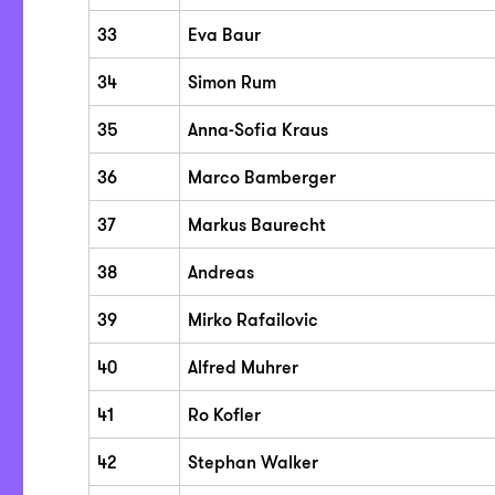
33
Eva Baur
34
Simon Rum
35
Anna-Sofia Kraus
36
Marco Bamberger
37
Markus Baurecht
38
Andreas
39
Mirko Rafailovic
40
Alfred Muhrer
41
Ro Kofler
42
Stephan Walker