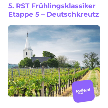
5. RST Frühlingsklassiker
Etappe 5 – Deutschkreutz