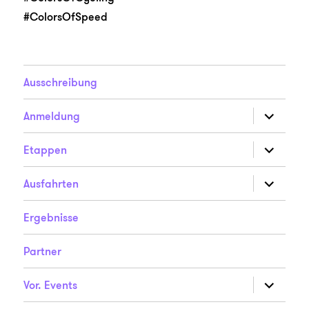
#ColorsOfSpeed
Ausschreibung
Unterme
Anmeldung
anzeigen
Unterme
Etappen
anzeigen
Unterme
Ausfahrten
anzeigen
Ergebnisse
Partner
Unterme
Vor. Events
anzeigen