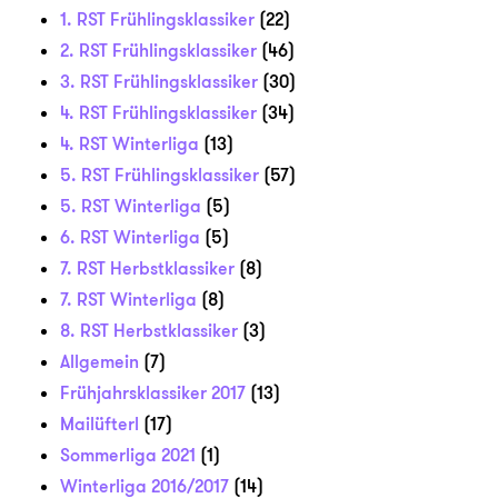
1. RST Frühlingsklassiker
(22)
2. RST Frühlingsklassiker
(46)
3. RST Frühlingsklassiker
(30)
4. RST Frühlingsklassiker
(34)
4. RST Winterliga
(13)
5. RST Frühlingsklassiker
(57)
5. RST Winterliga
(5)
6. RST Winterliga
(5)
7. RST Herbstklassiker
(8)
7. RST Winterliga
(8)
8. RST Herbstklassiker
(3)
Allgemein
(7)
Frühjahrsklassiker 2017
(13)
Mailüfterl
(17)
Sommerliga 2021
(1)
Winterliga 2016/2017
(14)