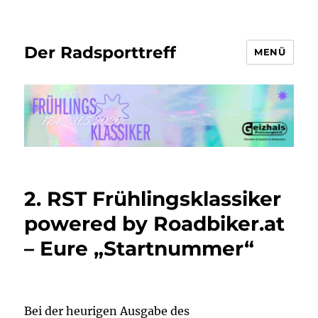
Der Radsporttreff
MENÜ
2. RST Frühlingsklassiker
powered by Roadbiker.at
– Eure „Startnummer“
Bei der heurigen Ausgabe des