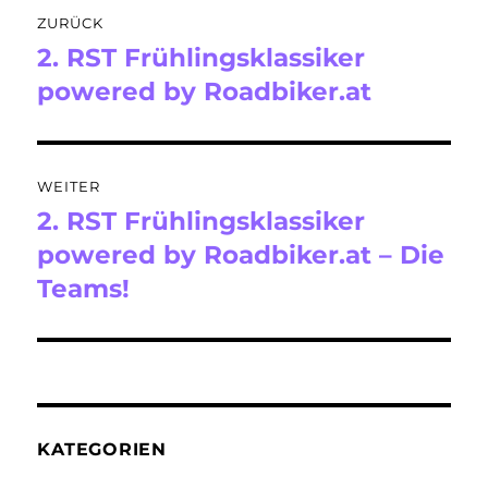
Beitragsnavigation
ZURÜCK
2. RST Frühlingsklassiker
Vorheriger
Beitrag:
powered by Roadbiker.at
WEITER
2. RST Frühlingsklassiker
Nächster
Beitrag:
powered by Roadbiker.at – Die
Teams!
KATEGORIEN