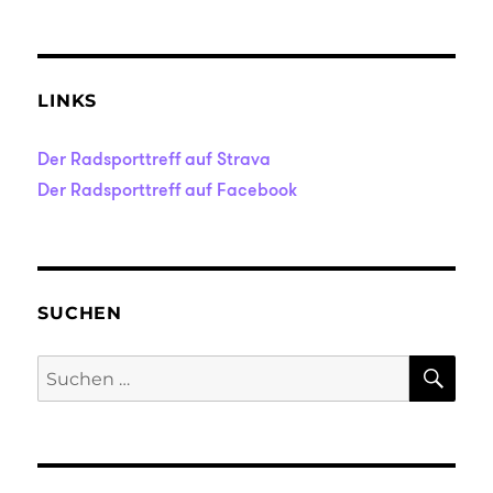
LINKS
Der Radsporttreff auf Strava
Der Radsporttreff auf Facebook
SUCHEN
SU
Suche
nach: