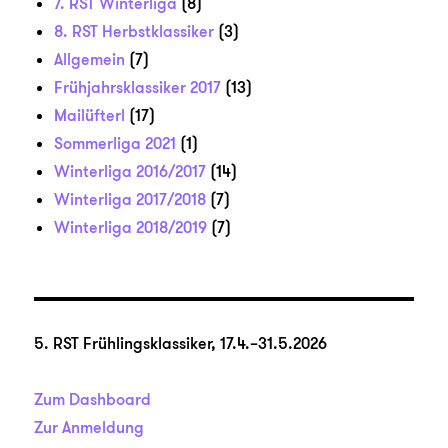
7. RST Winterliga
(8)
8. RST Herbstklassiker
(3)
Allgemein
(7)
Frühjahrsklassiker 2017
(13)
Mailüfterl
(17)
Sommerliga 2021
(1)
Winterliga 2016/2017
(14)
Winterliga 2017/2018
(7)
Winterliga 2018/2019
(7)
5. RST Frühlingsklassiker, 17.4.–31.5.2026
Zum Dashboard
Zur Anmeldung