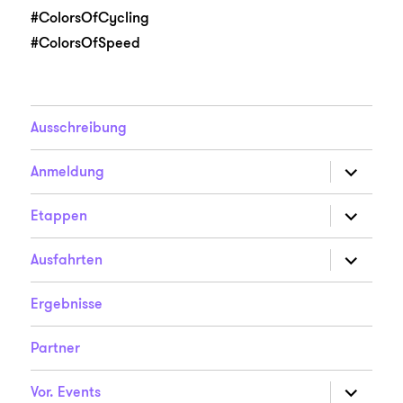
#ColorsOfCycling
#ColorsOfSpeed
Ausschreibung
Unterme
Anmeldung
anzeigen
Unterme
Etappen
anzeigen
Unterme
Ausfahrten
anzeigen
Ergebnisse
Partner
Unterme
Vor. Events
anzeigen