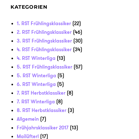
KATEGORIEN
1. RST Frühlingsklassiker
(22)
2. RST Frühlingsklassiker
(46)
3. RST Frühlingsklassiker
(30)
4. RST Frühlingsklassiker
(34)
4. RST Winterliga
(13)
5. RST Frühlingsklassiker
(57)
5. RST Winterliga
(5)
6. RST Winterliga
(5)
7. RST Herbstklassiker
(8)
7. RST Winterliga
(8)
8. RST Herbstklassiker
(3)
Allgemein
(7)
Frühjahrsklassiker 2017
(13)
Mailüfterl
(17)