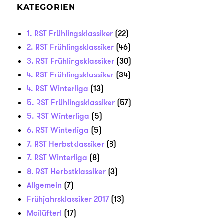
KATEGORIEN
1. RST Frühlingsklassiker
(22)
2. RST Frühlingsklassiker
(46)
3. RST Frühlingsklassiker
(30)
4. RST Frühlingsklassiker
(34)
4. RST Winterliga
(13)
5. RST Frühlingsklassiker
(57)
5. RST Winterliga
(5)
6. RST Winterliga
(5)
7. RST Herbstklassiker
(8)
7. RST Winterliga
(8)
8. RST Herbstklassiker
(3)
Allgemein
(7)
Frühjahrsklassiker 2017
(13)
Mailüfterl
(17)