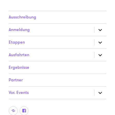
Ausschreibung
Unterme
Anmeldung
anzeigen
Unterme
Etappen
anzeigen
Unterme
Ausfahrten
anzeigen
Ergebnisse
Partner
Unterme
Vor. Events
anzeigen
Der
Der