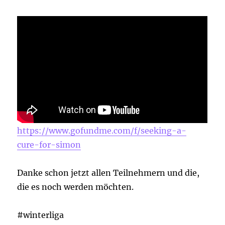
https://www.gofundme.com/f/seeking-a-
cure-for-simon
Danke schon jetzt allen Teilnehmern und die,
die es noch werden möchten.
#winterliga