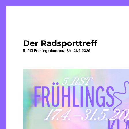
Der Radsporttreff
5. RST Frühlingsklassiker, 17.4.–31.5.2026