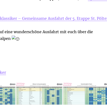
klassiker – Gemeinsame Ausfahrt der 5. Etappe St. Pölt
auf eine wunderschöne Ausfahrt mit euch über die
ralpen
iker