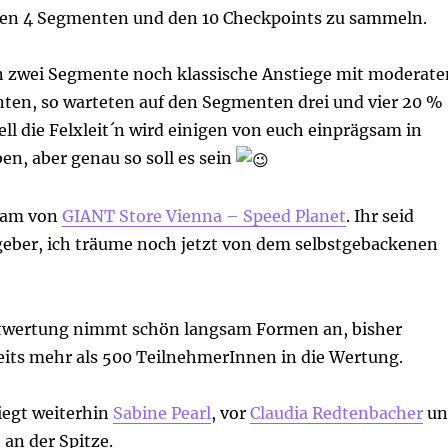
en 4 Segmenten und den 10 Checkpoints zu sammeln.
n zwei Segmente noch klassische Anstiege mit moderate
ten, so warteten auf den Segmenten drei und vier 20 %
ll die Felxleit´n wird einigen von euch einprägsam in
en, aber genau so soll es sein
eam von
GIANT Store Vienna – Speed Planet
. Ihr seid
geber, ich träume noch jetzt von dem selbstgebackenen
twertung nimmt schön langsam Formen an, bisher
reits mehr als 500 TeilnehmerInnen in die Wertung.
iegt weiterhin
Sabine Pearl
, vor
Claudia Redtenbacher
un
t
an der Spitze.