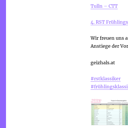
Tulln – CTT
4. RST Frühlings
Wir freuen uns 
Anstiege der Vo
geizhals.at
#rstklassiker
#frühlingsklass