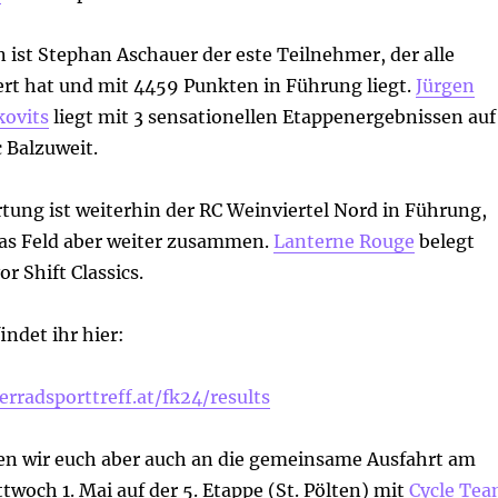
ist Stephan Aschauer der este Teilnehmer, der alle
ert hat und mit 4459 Punkten in Führung liegt.
Jürgen
ovits
liegt mit 3 sensationellen Etappenergebnissen auf
c Balzuweit.
tung ist weiterhin der RC Weinviertel Nord in Führung,
das Feld aber weiter zusammen.
Lanterne Rouge
belegt
or Shift Classics.
indet ihr hier:
erradsporttreff.at/fk24/results
n wir euch aber auch an die gemeinsame Ausfahrt am
och 1. Mai auf der 5. Etappe (St. Pölten) mit
Cycle Te