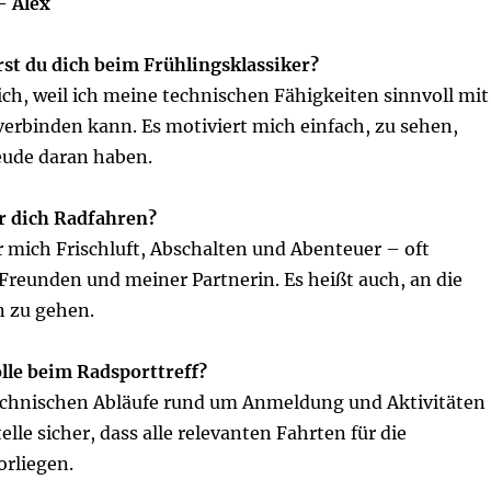
– Alex
t du dich beim Frühlingsklassiker?
ch, weil ich meine technischen Fähigkeiten sinnvoll mit
rbinden kann. Es motiviert mich einfach, zu sehen,
ude daran haben.
r dich Radfahren?
r mich Frischluft, Abschalten und Abenteuer – oft
reunden und meiner Partnerin. Es heißt auch, an die
 zu gehen.
olle beim Radsporttreff?
 technischen Abläufe rund um Anmeldung und Aktivitäten
elle sicher, dass alle relevanten Fahrten für die
orliegen.