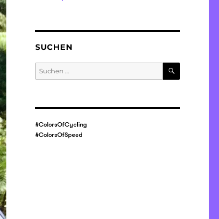
SUCHEN
SUCHEN
Suche
nach:
#ColorsOfCycling
#ColorsOfSpeed