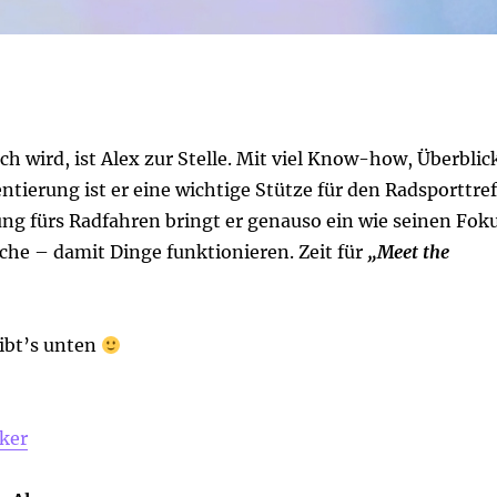
h wird, ist Alex zur Stelle. Mit viel Know-how, Überblic
tierung ist er eine wichtige Stütze für den Radsporttref
ung fürs Radfahren bringt er genauso ein wie seinen Fok
che – damit Dinge funktionieren. Zeit für
„Meet the
ibt’s unten
iker