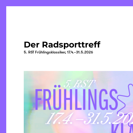
Der Radsporttreff
5. RST Frühlingsklassiker, 17.4.–31.5.2026