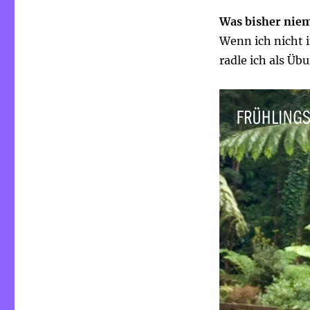
Was bisher nie
Wenn ich nicht 
radle ich als Üb