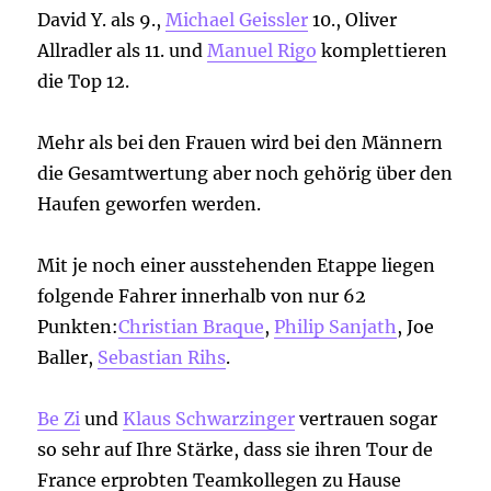
David Y. als 9.,
Michael Geissler
10., Oliver
Allradler als 11. und
Manuel Rigo
komplettieren
die Top 12.
Mehr als bei den Frauen wird bei den Männern
die Gesamtwertung aber noch gehörig über den
Haufen geworfen werden.
Mit je noch einer ausstehenden Etappe liegen
folgende Fahrer innerhalb von nur 62
Punkten:
Christian Braque
,
Philip Sanjath
, Joe
Baller,
Sebastian Rihs
.
Be Zi
und
Klaus Schwarzinger
vertrauen sogar
so sehr auf Ihre Stärke, dass sie ihren Tour de
France erprobten Teamkollegen zu Hause