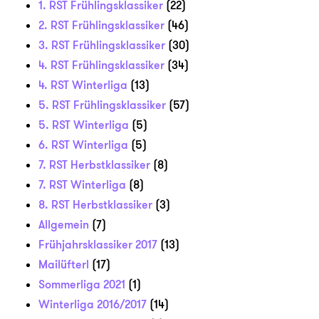
1. RST Frühlingsklassiker
(22)
2. RST Frühlingsklassiker
(46)
3. RST Frühlingsklassiker
(30)
4. RST Frühlingsklassiker
(34)
4. RST Winterliga
(13)
5. RST Frühlingsklassiker
(57)
5. RST Winterliga
(5)
6. RST Winterliga
(5)
7. RST Herbstklassiker
(8)
7. RST Winterliga
(8)
8. RST Herbstklassiker
(3)
Allgemein
(7)
Frühjahrsklassiker 2017
(13)
Mailüfterl
(17)
Sommerliga 2021
(1)
Winterliga 2016/2017
(14)